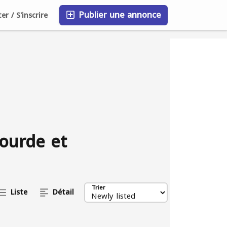
Publier une annonce
r / S'inscrire
FAQ
Blog
Entreprises
lourde et
Trier
Liste
Détail