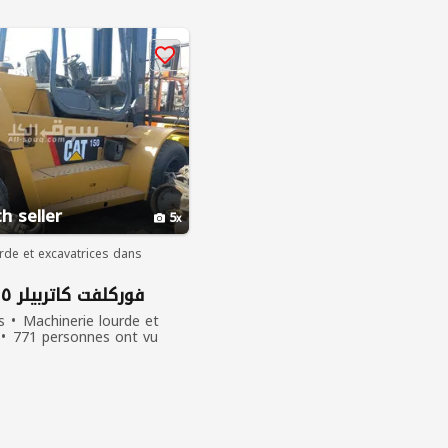
h seller
5
rde et excavatrices dans
فوركلفت كاتربيلر ١٥ طن ٢٠٠٨
s
Machinerie lourde et
771 personnes ont vu