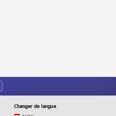
Changer de langue
Arabic‎