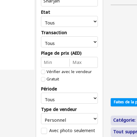
État
Transaction
Plage de prix (AED)
Vérifier avec le vendeur
Gratuit
Période
Faites de la p
Type de vendeur
Catégorie:
Avec photo seulement
Tout supp