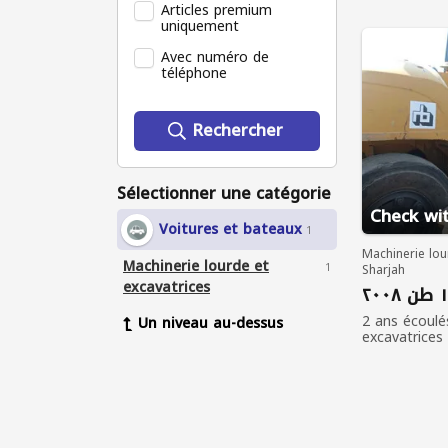
Articles premium
uniquement
Avec numéro de
téléphone
Rechercher
Sélectionner une catégorie
Check wit
Voitures et bateaux
1
Machinerie lou
Machinerie lourde et
1
Sharjah
excavatrices
2 ans écoulé
Un niveau au-dessus
excavatrices