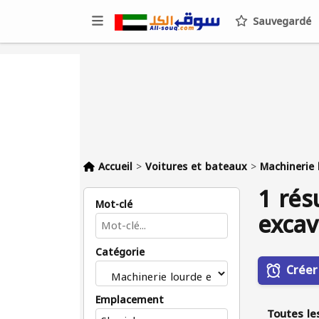
Sauvegardé
Accueil
>
Voitures et bateaux
>
Machinerie 
1 rés
Mot-clé
excav
Catégorie
Créer
Emplacement
Toutes le