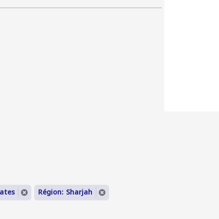
rates
Région: Sharjah