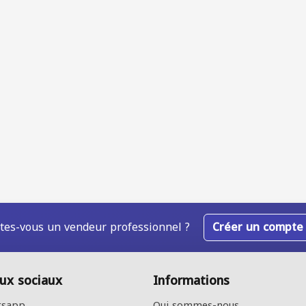
tes-vous un vendeur professionnel ?
Créer un compte
ux sociaux
Informations
sapp
Qui sommes-nous