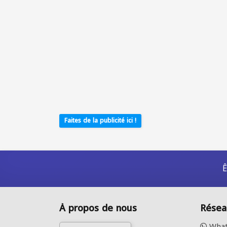
Faites de la publicité ici !
Ê
À propos de nous
Résea
What