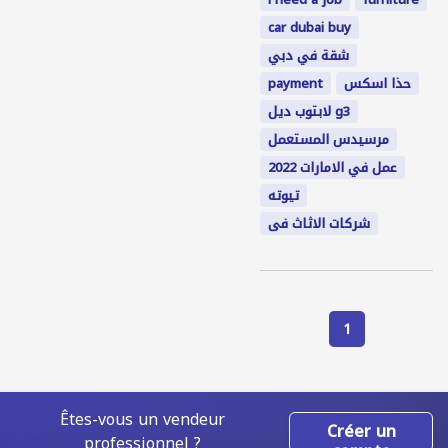
car dubai buy
شقة في دبي
payment
حذا اسكس
لابتوب ديل g3
مرسيدس المستعمل
عمل في الامارات 2022
تيوته
شركات الاثاث فى
1
Êtes-vous un vendeur
Créer un
professionnel ?