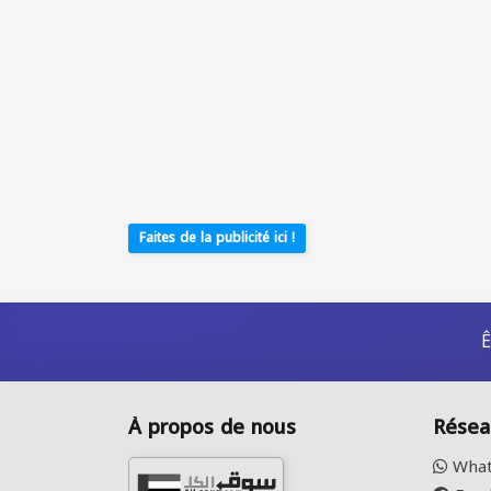
Faites de la publicité ici !
Ê
À propos de nous
Résea
What