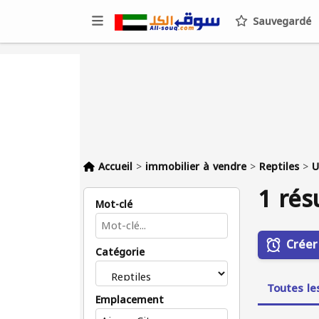
Sauvegardé
Accueil
>
immobilier à vendre
>
Reptiles
>
U
1 rés
Mot-clé
Créer
Catégorie
Toutes le
Emplacement