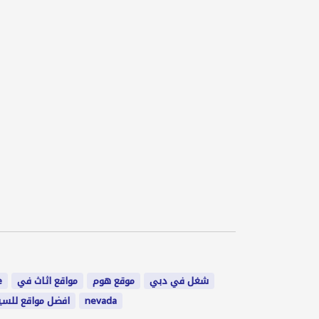
e
مواقع اثاث في
موقع هوم
شغل في دبي
افضل مواقع للسي
nevada