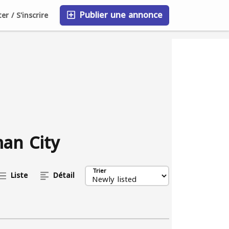
Publier une annonce
r / S'inscrire
FAQ
Blog
Entreprises
man City
Trier
Liste
Détail