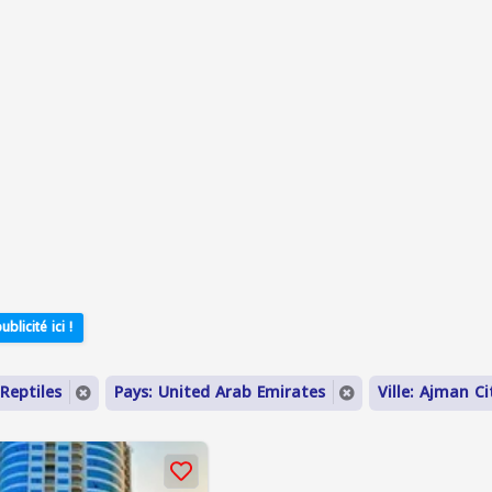
ublicité ici !
Reptiles
Pays: United Arab Emirates
Ville: Ajman Ci