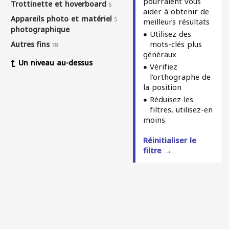
pourraient vous
Trottinette et hoverboard
6
aider à obtenir de
Appareils photo et matériel
5
meilleurs résultats
photographique
Utilisez des
mots-clés plus
Autres fins
78
généraux
Un niveau au-dessus
Vérifiez
l'orthographe de
la position
Réduisez les
filtres, utilisez-en
moins
Réinitialiser le
filtre →