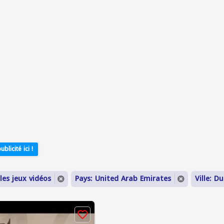
ublicité ici !
les jeux vidéos
Pays: United Arab Emirates
Ville: D