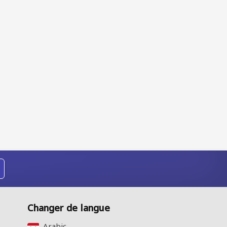
Changer de langue
Arabic‎