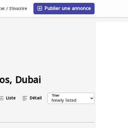
Publier une annonce
r / S'inscrire
FAQ
Blog
Entreprises
éos, Dubai
Trier
Liste
Détail