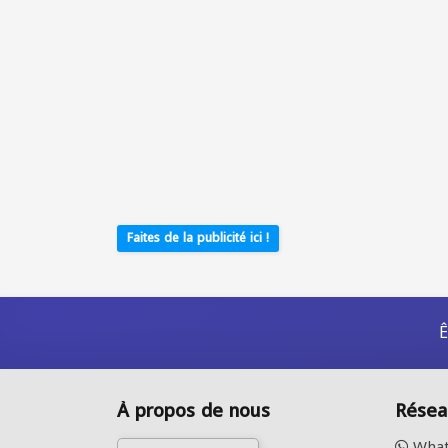
Faites de la publicité ici !
Ê
À propos de nous
Résea
What