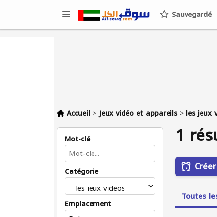
Sauvegardé
Accueil
>
Jeux vidéo et appareils
>
les jeux 
1 rés
Mot-clé
Créer
Catégorie
Toutes le
Emplacement