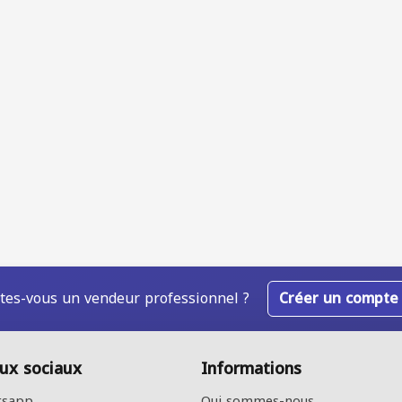
tes-vous un vendeur professionnel ?
Créer un compte
ux sociaux
Informations
sapp
Qui sommes-nous