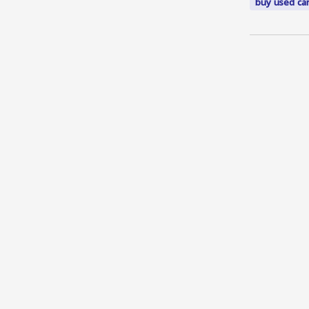
buy used ca