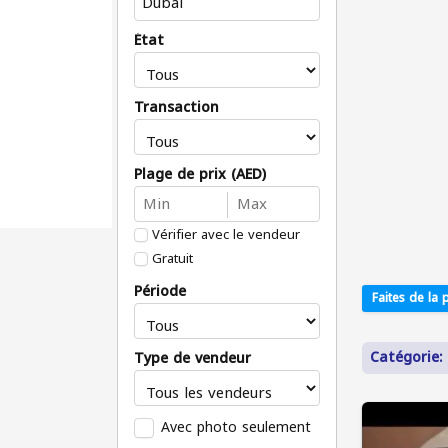
État
Transaction
Plage de prix (AED)
Vérifier avec le vendeur
Gratuit
Période
Faites de la p
Catégorie: 
Type de vendeur
Avec photo seulement