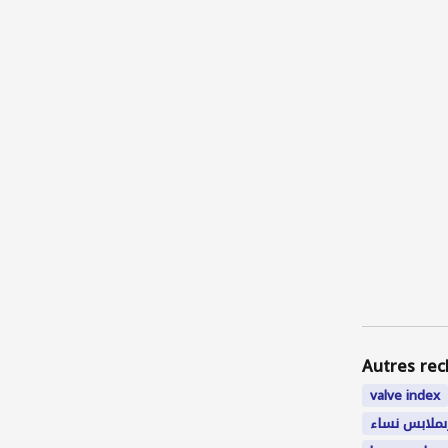
Autres rec
valve index
ىملابس نساء