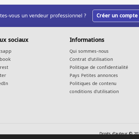
tes-vous un vendeur professionnel ?
Créer un compte
ux sociaux
Informations
sapp
Qui sommes-nous
book
Contrat d'utilisation
rest
Politique de confidentialité
ter
Pays Petites annonces
edIn
Politiques de contenu
conditions d'utilisation
Droits d'auteur © 20