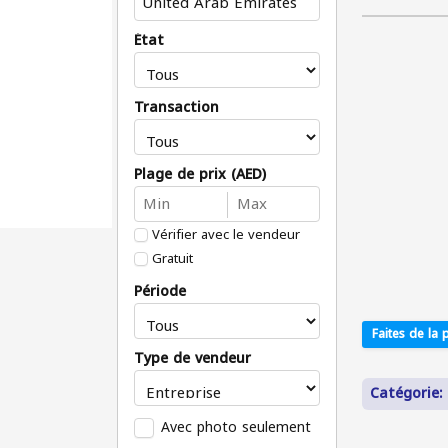
État
Transaction
Plage de prix (AED)
Vérifier avec le vendeur
Gratuit
Période
Faites de la p
Type de vendeur
Catégorie: 
Avec photo seulement