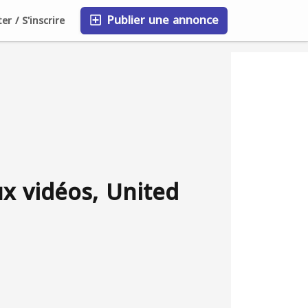
Publier une annonce
r / S'inscrire
FAQ
Blog
Entreprises
x vidéos, United