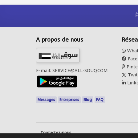
Ê
À propos de nous
Résea
What
Face
Pinte
E-mail: SERVICE@ALL-SOUQ.COM
Twit
Link
Messages
Entreprises
Blog
FAQ
Contactez-nous