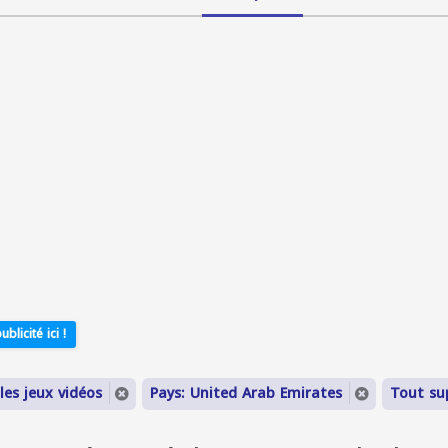
ublicité ici !
les jeux vidéos
Pays: United Arab Emirates
Tout su