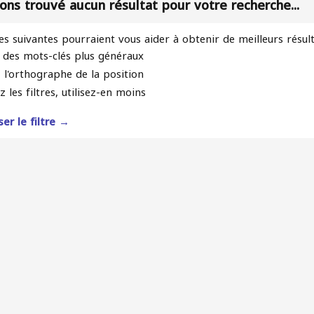
ons trouvé aucun résultat pour votre recherche...
es suivantes pourraient vous aider à obtenir de meilleurs résul
z des mots-clés plus généraux
z l'orthographe de la position
z les filtres, utilisez-en moins
ser le filtre →