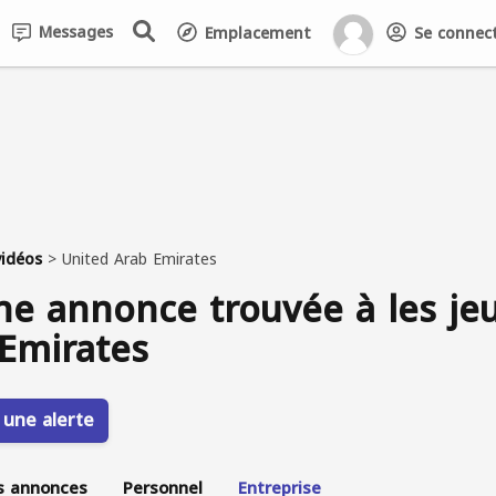
Messages
Emplacement
Se connecte
vidéos
>
United Arab Emirates
e annonce trouvée à les jeu
Emirates
 une alerte
s annonces
Personnel
Entreprise