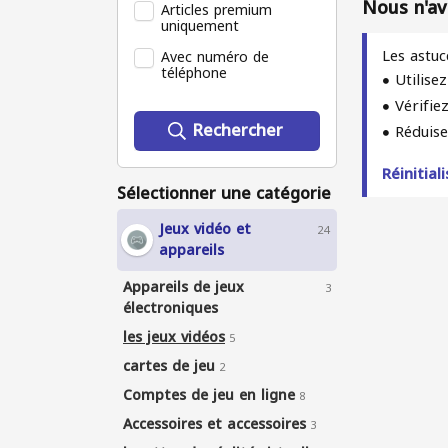
Nous n'av
Articles premium
uniquement
Les astuc
Avec numéro de
téléphone
Utilise
Vérifie
Rechercher
Réduise
Réinitiali
Sélectionner une catégorie
Jeux vidéo et
24
appareils
Appareils de jeux
3
électroniques
les jeux vidéos
5
cartes de jeu
2
Comptes de jeu en ligne
8
Accessoires et accessoires
3