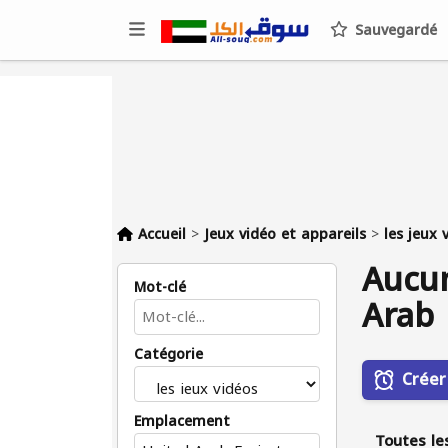
Sauvegardé
Accueil
>
Jeux vidéo et appareils
>
les jeux 
Aucun
Mot-clé
Arab 
Catégorie
Créer
Emplacement
Toutes le