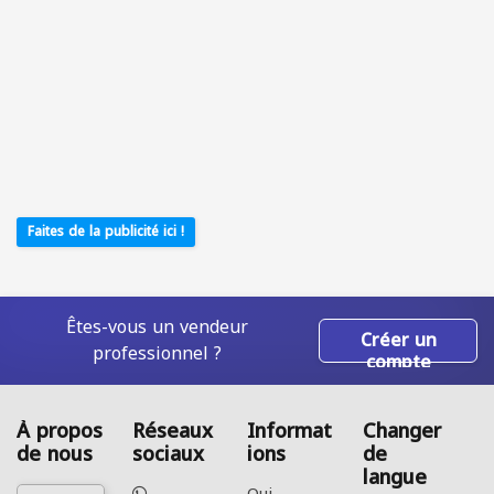
Faites de la publicité ici !
Êtes-vous un vendeur
Créer un
professionnel ?
compte
À propos
Réseaux
Informat
Changer
de nous
sociaux
ions
de
langue