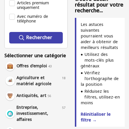
Articles premium
résultat pour votre
uniquement
recherche...
Avec numéro de
téléphone
Les astuces
suivantes
pourraient vous
Rechercher
aider à obtenir de
meilleurs résultats
Utilisez des
Sélectionner une catégorie
mots-clés plus
généraux
Offres d'emploi
43
Vérifiez
Agriculture et
l'orthographe de
18
matériel agricole
la position
Réduisez les
Antiquités, art
56
filtres, utilisez-en
moins
Entreprise,
57
investissement,
Réinitialiser le
affaires
filtre →