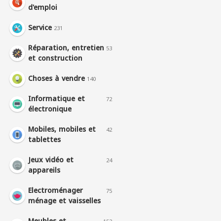
d'emploi
Service
231
Réparation, entretien
53
et construction
Choses à vendre
140
Informatique et
72
électronique
Mobiles, mobiles et
42
tablettes
Jeux vidéo et
24
appareils
Electroménager
75
ménage et vaisselles