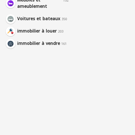
Meubles et
152
ameublement
Voitures et bateaux
350
immobilier à louer
203
immobilier à vendre
161