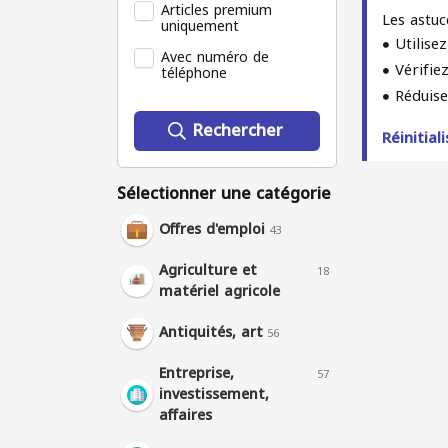
Articles premium
Les astuc
uniquement
Utilise
Avec numéro de
Vérifie
téléphone
Réduise
Rechercher
Réinitiali
Sélectionner une catégorie
Offres d'emploi
43
Agriculture et
18
matériel agricole
Antiquités, art
56
Entreprise,
57
investissement,
affaires