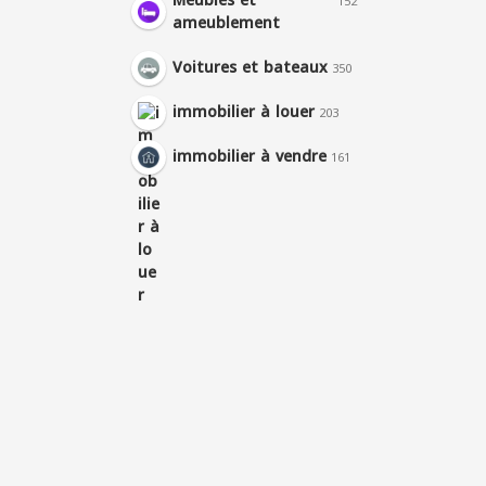
Meubles et
152
ameublement
Voitures et bateaux
350
immobilier à louer
203
immobilier à vendre
161