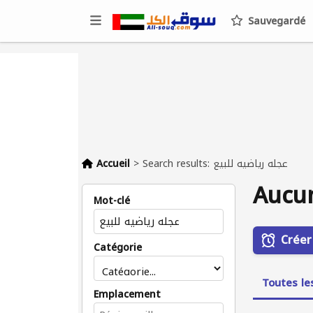
Sauvegardé
Accueil
>
Search results: عجله رياضيه للبيع
Aucu
Mot-clé
Créer
Catégorie
Toutes le
Emplacement