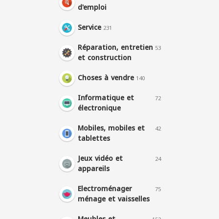
d'emploi
Service
231
Réparation, entretien
53
et construction
Choses à vendre
140
Informatique et
72
électronique
Mobiles, mobiles et
42
tablettes
Jeux vidéo et
24
appareils
Electroménager
75
ménage et vaisselles