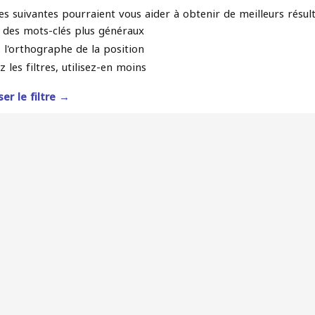
es suivantes pourraient vous aider à obtenir de meilleurs résul
z des mots-clés plus généraux
z l'orthographe de la position
z les filtres, utilisez-en moins
ser le filtre →