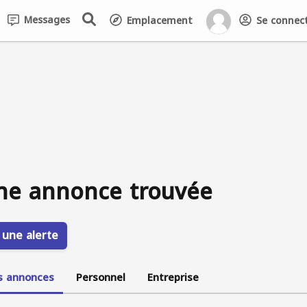
Messages
Emplacement
Se connecte
ne annonce trouvée
 une alerte
s annonces
Personnel
Entreprise