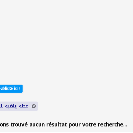
ublicité ici !
-clé: عجله رياضيه للبيع
ons trouvé aucun résultat pour votre recherche...