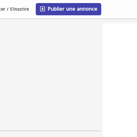
Publier une annonce
r / S'inscrire
FAQ
Blog
Entreprises