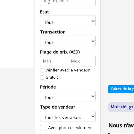
État
Transaction
Plage de prix (AED)
Vérifier avec le vendeur
Gratuit
Période
Faites de la p
Mot
Type de vendeur
Nous n'av
Avec photo seulement