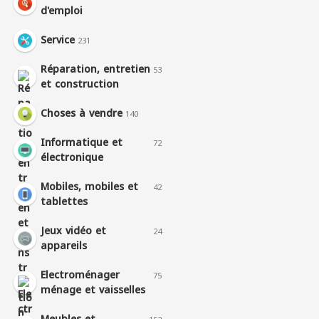
d'emploi
Service
231
Réparation, entretien
53
et construction
Choses à vendre
140
Informatique et
72
électronique
Mobiles, mobiles et
42
tablettes
Jeux vidéo et
24
appareils
Electroménager
75
ménage et vaisselles