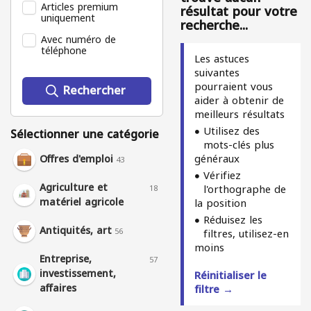
Articles premium
résultat pour votre
uniquement
recherche...
Avec numéro de
téléphone
Les astuces
suivantes
pourraient vous
Rechercher
aider à obtenir de
meilleurs résultats
Utilisez des
Sélectionner une catégorie
mots-clés plus
généraux
Offres d'emploi
43
Vérifiez
Agriculture et
l'orthographe de
18
matériel agricole
la position
Réduisez les
Antiquités, art
56
filtres, utilisez-en
moins
Entreprise,
57
investissement,
Réinitialiser le
affaires
filtre →