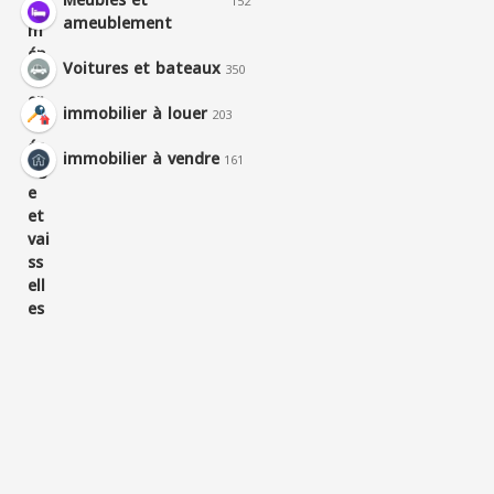
Meubles et
152
ameublement
Voitures et bateaux
350
immobilier à louer
203
immobilier à vendre
161