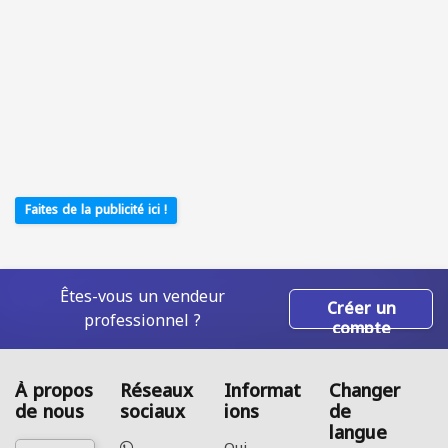
Faites de la publicité ici !
Êtes-vous un vendeur
Créer un
professionnel ?
compte
À propos
Réseaux
Informat
Changer
de nous
sociaux
ions
de
langue