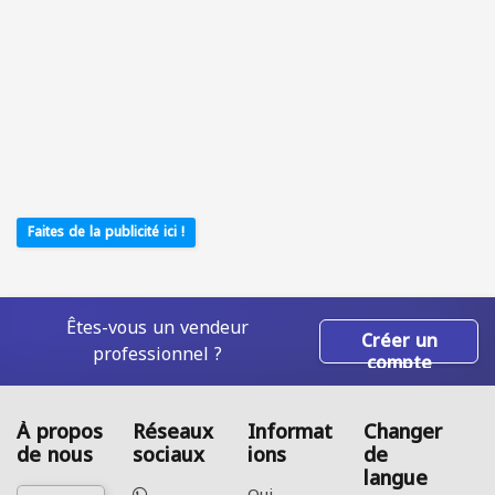
Faites de la publicité ici !
Êtes-vous un vendeur
Créer un
professionnel ?
compte
À propos
Réseaux
Informat
Changer
de nous
sociaux
ions
de
langue