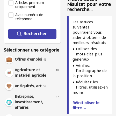
Articles premium
résultat pour votre
uniquement
recherche...
Avec numéro de
téléphone
Les astuces
suivantes
pourraient vous
Rechercher
aider à obtenir de
meilleurs résultats
Utilisez des
Sélectionner une catégorie
mots-clés plus
généraux
Offres d'emploi
43
Vérifiez
Agriculture et
l'orthographe de
18
matériel agricole
la position
Réduisez les
Antiquités, art
56
filtres, utilisez-en
moins
Entreprise,
57
investissement,
Réinitialiser le
affaires
filtre →