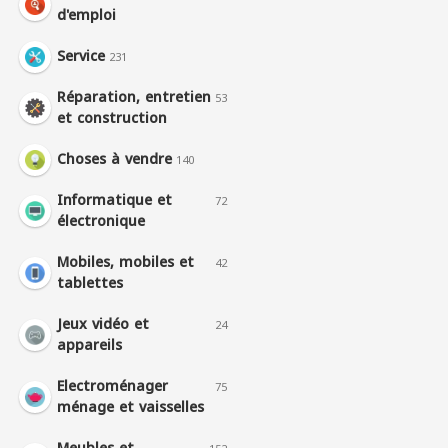
d'emploi
Service
231
Réparation, entretien
53
et construction
Choses à vendre
140
Informatique et
72
électronique
Mobiles, mobiles et
42
tablettes
Jeux vidéo et
24
appareils
Electroménager
75
ménage et vaisselles