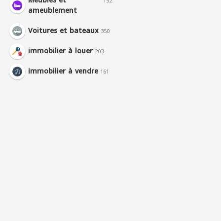
Meubles et
152
ameublement
Voitures et bateaux
350
immobilier à louer
203
immobilier à vendre
161