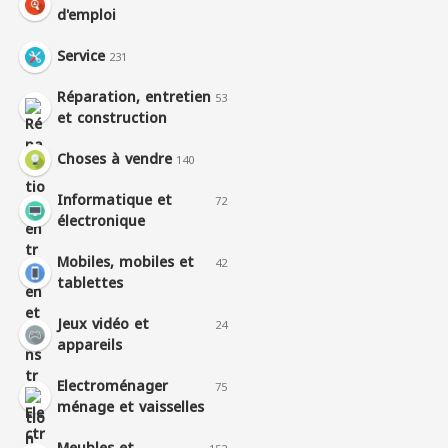
d'emploi
Service
231
Réparation, entretien
53
et construction
Choses à vendre
140
Informatique et
72
électronique
Mobiles, mobiles et
42
tablettes
Jeux vidéo et
24
appareils
Electroménager
75
ménage et vaisselles