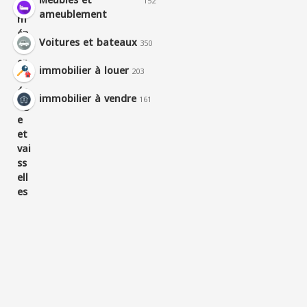
Meubles et
152
ameublement
Voitures et bateaux
350
immobilier à louer
203
immobilier à vendre
161