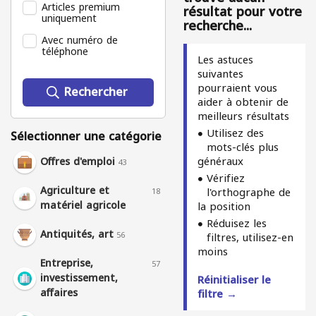
Articles premium
résultat pour votre
uniquement
recherche...
Avec numéro de
téléphone
Les astuces
suivantes
pourraient vous
Rechercher
aider à obtenir de
meilleurs résultats
Utilisez des
Sélectionner une catégorie
mots-clés plus
généraux
Offres d'emploi
43
Vérifiez
Agriculture et
l'orthographe de
18
matériel agricole
la position
Réduisez les
Antiquités, art
56
filtres, utilisez-en
moins
Entreprise,
57
investissement,
Réinitialiser le
affaires
filtre →