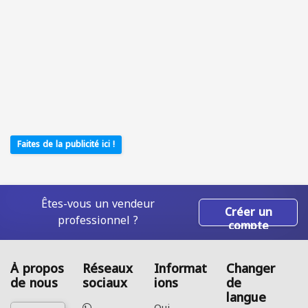
Faites de la publicité ici !
Êtes-vous un vendeur
Créer un
professionnel ?
compte
À propos
Réseaux
Informat
Changer
de nous
sociaux
ions
de
langue