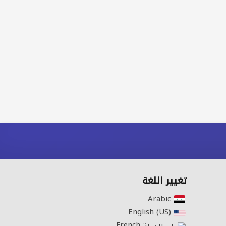
تغيير اللغة
Arabic‎
English (US)‎
French‎