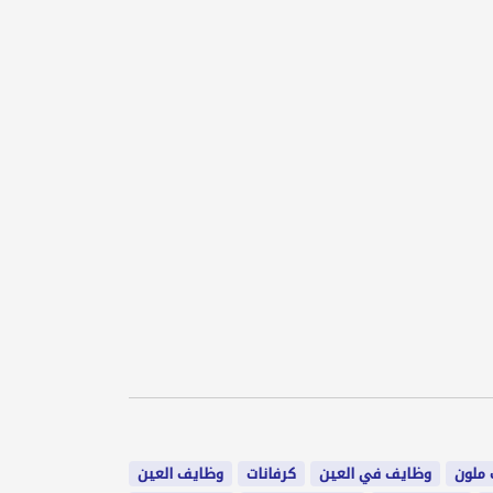
ملون
وظايف في العين
كرفانات
وظايف العين