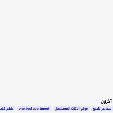
آخرون
سيايير للبيع
موقع الاثاث المستعمل
one bed apartment
طقم كنب 