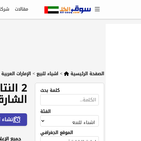
مقالات
شركا
الصفحة الرئيسية
>
اشياء للبيع
>
الإمارات العربية
2 الن
كلمة بحث
الشارق
الفئة
إنشاء ت
الموقع الجغرافي
جميع الإعلا