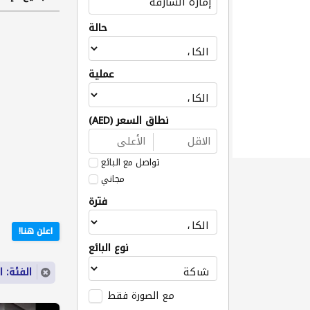
حالة
عملية
نطاق السعر (AED)
تواصل مع البائع
مجاني
فترة
اعلن هنا!
نوع البائع
الفئة: ا
مع الصورة فقط