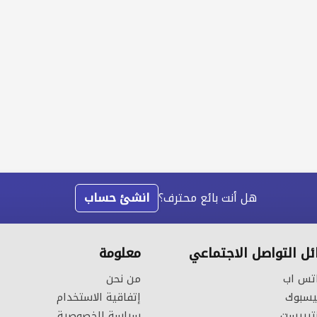
هل أنت بائع محترف؟
انشئ حساب
ل التواصل الاجتماعي
معلومة
تس اب
من نحن
سبوك
إتفاقية الاستخدام
تيريست
سياسة الخصوصية