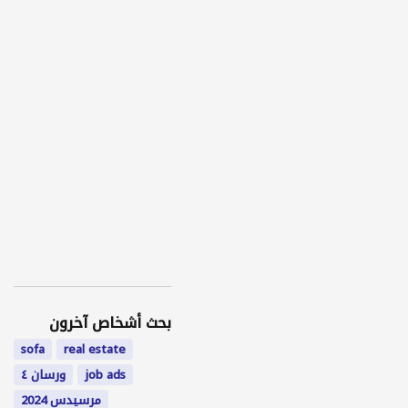
بحث أشخاص آخرون
sofa
real estate
job ads
ورسان ٤
مرسيدس 2024