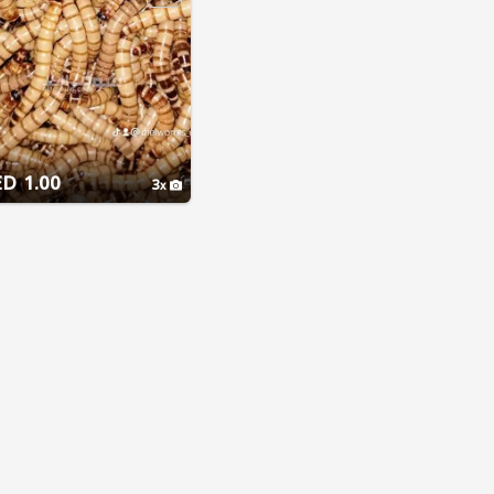
1.00 AED
3