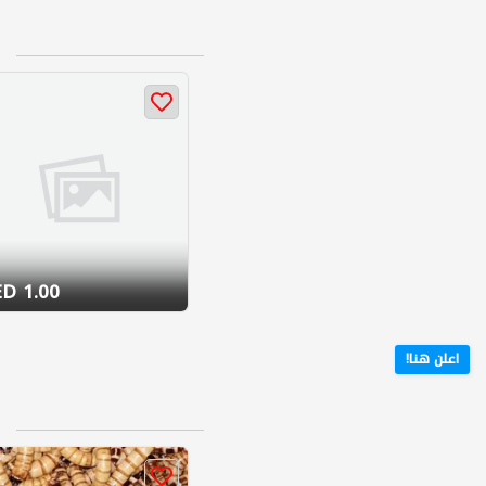
1.00 AED
اعلن هنا!