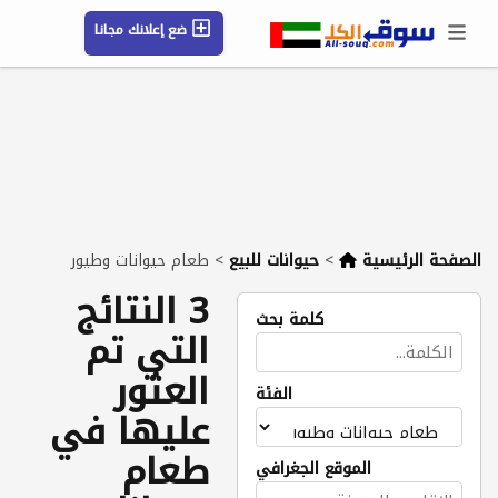
ضع إعلانك مجانا
حسابي / تسجيل
الموقع الجغرافي
رسائل
محفوظ
التعليمات
مقالات
شركات
الصفحة الرئيسية
>
حيوانات للبيع
>
طعام حيوانات وطيور
3 النتائج
كلمة بحث
التي تم
العثور
الفئة
عليها في
طعام
الموقع الجغرافي