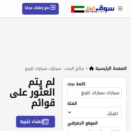
ضع إعلانك مجانا
حسابي / تسجيل
الموقع الجغرافي
رسائل
محفوظ
التعليمات
مقالات
شركات
الصفحة الرئيسية
>
نتائج البحث : سيارات سيارات للبيع
لم يتم
كلمة بحث
العثور على
قوائم
الفئة
إنشاء تنبيه
الموقع الجغرافي