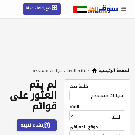
ضع إعلانك مجانا
حسابي / تسجيل
الموقع الجغرافي
رسائل
محفوظ
التعليمات
مقالات
شركات
الصفحة الرئيسية
>
نتائج البحث : سيارات مستخدم
لم يتم
كلمة بحث
العثور على
قوائم
الفئة
إنشاء تنبيه
الموقع الجغرافي