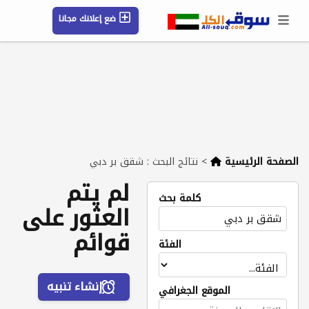
ضع إعلانك مجانا
حسابي / تسجيل
الموقع الجغرافي
رسائل
محفوظ
التعليمات
مقالات
شركات
الصفحة الرئيسية
>
نتائج البحث : شقق بر دبي
لم يتم
كلمة بحث
العثور على
قوائم
الفئة
إنشاء تنبيه
الموقع الجغرافي