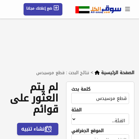
ضع إعلانك مجانا
حسابي / تسجيل
الموقع الجغرافي
رسائل
محفوظ
التعليمات
مقالات
شركات
الصفحة الرئيسية
>
نتائج البحث : قطع مرسيدس
لم يتم
كلمة بحث
العثور على
قوائم
الفئة
إنشاء تنبيه
الموقع الجغرافي