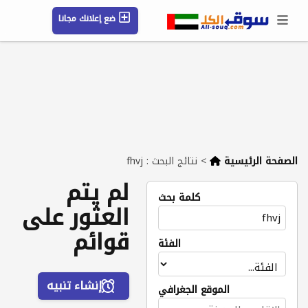
ضع إعلانك مجانا
حسابي / تسجيل
الموقع الجغرافي
رسائل
محفوظ
التعليمات
مقالات
شركات
الصفحة الرئيسية
>
نتائج البحث : fhvj
لم يتم
كلمة بحث
العثور على
قوائم
الفئة
إنشاء تنبيه
الموقع الجغرافي