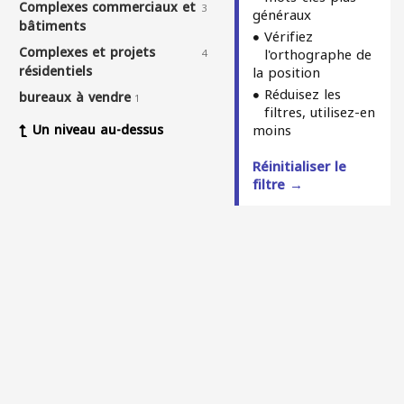
Complexes commerciaux et
3
généraux
bâtiments
Vérifiez
Complexes et projets
l'orthographe de
4
résidentiels
la position
Réduisez les
bureaux à vendre
1
filtres, utilisez-en
Un niveau au-dessus
moins
Réinitialiser le
filtre →