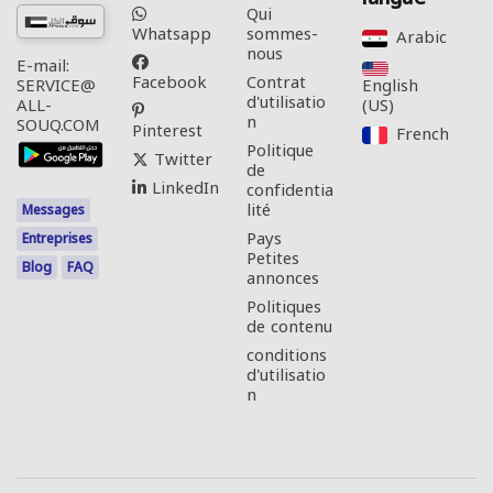
Qui
Whatsapp
sommes-
Arabic‎
nous
E-mail:
Facebook
Contrat
English
SERVICE@
d'utilisatio
(US)‎
ALL-
n
SOUQ.COM
Pinterest
French‎
Politique
Twitter
de
LinkedIn
confidentia
lité
Messages
Pays
Entreprises
Petites
Blog
FAQ
annonces
Politiques
de contenu
conditions
d'utilisatio
n