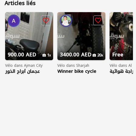
Articles liés
900.00 AED
3400.00 AED
Free
1
20
Vélo dans Ajman City
Vélo dans Sharjah
Vélo dans Al A
عجمان أبراج الخور
Winner bike cycle
دراجة هوائية BM
team mach