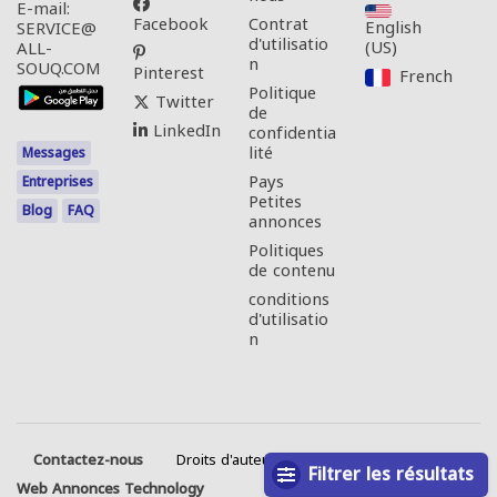
E-mail:
Facebook
Contrat
English
SERVICE@
d'utilisatio
(US)‎
ALL-
n
SOUQ.COM
Pinterest
French‎
Politique
Twitter
de
LinkedIn
confidentia
lité
Messages
Pays
Entreprises
Petites
Blog
FAQ
annonces
Politiques
de contenu
conditions
d'utilisatio
n
Contactez-nous
Droits d'auteur © 2026 Tous droits réservés.
Filtrer les résultats
Web Annonces Technology