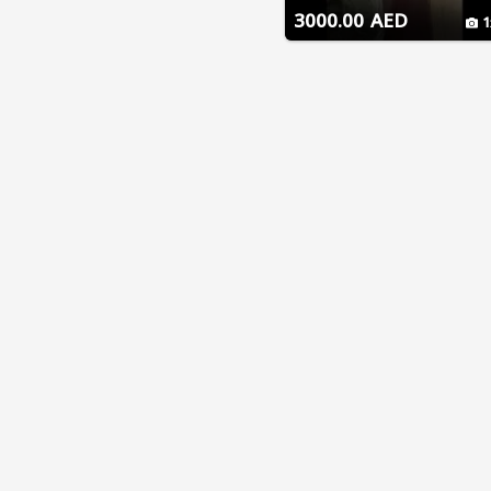
3000.00 AED
1