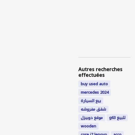
Autres recherches
effectuées
buy used auto
mercedes 2024
بيع السيارة
شقق مفروشه
g63 للبيع
موقع دوبيزل
wooden
core i7 lenovo
acco