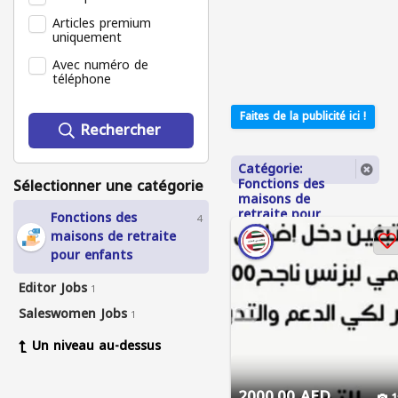
Articles premium
uniquement
Avec numéro de
téléphone
Faites de la publicité ici !
Rechercher
Catégorie:
Sélectionner une catégorie
Fonctions des
maisons de
retraite pour
Fonctions des
4
enfants
maisons de retraite
pour enfants
Editor Jobs
1
Saleswomen Jobs
1
Un niveau au-dessus
2000.00 AED
1