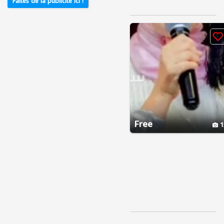
Faites de la publicité ici !
Free
1