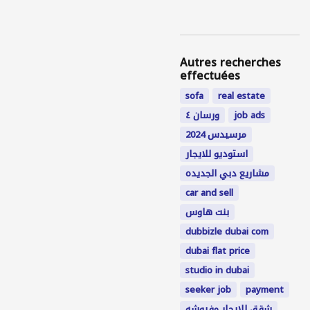
Autres recherches
effectuées
sofa
real estate
ورسان ٤
job ads
مرسيدس 2024
استوديو للايجار
مشاريع دبي الجديده
car and sell
بنت هاوس
dubbizle dubai com
dubai flat price
studio in dubai
seeker job
payment
شقق للايجار مفروشه