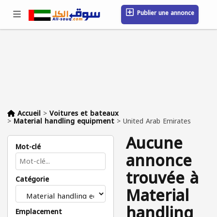
Publier une annonce
Se connecter / S'inscrire
Emplacement
Messages
Sauvegardé
FAQ
Blog
Entreprises
Accueil
>
Voitures et bateaux
>
Material handling equipment
>
United Arab Emirates
Aucune
Mot-clé
annonce
trouvée à
Catégorie
Material
handling
Emplacement