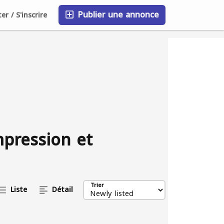
Publier une annonce
r / S'inscrire
FAQ
Blog
Entreprises
mpression et
Trier
Liste
Détail