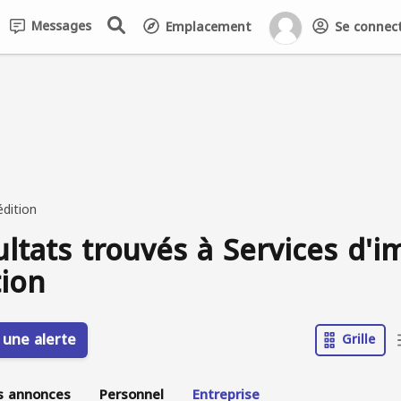
Messages
Emplacement
Se connecte
édition
ultats trouvés à Services d'i
tion
 une alerte
Grille
s annonces
Personnel
Entreprise