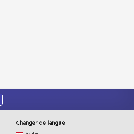
Changer de langue
Arabic‎