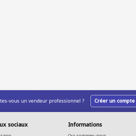
tes-vous un vendeur professionnel ?
Créer un compte
ux sociaux
Informations
sapp
Qui sommes-nous