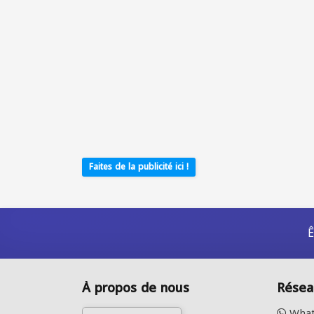
Faites de la publicité ici !
Ê
À propos de nous
Résea
What