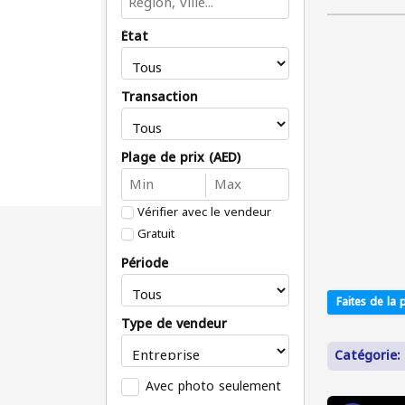
État
Transaction
Plage de prix (AED)
Vérifier avec le vendeur
Gratuit
Période
Faites de la p
Type de vendeur
Catégorie: 
Avec photo seulement