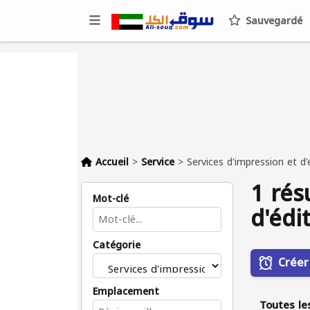
Sauvegardé
Accueil
>
Service
>
Services d'impression et d'
1 rés
Mot-clé
d'édi
Catégorie
Créer
Emplacement
Toutes le