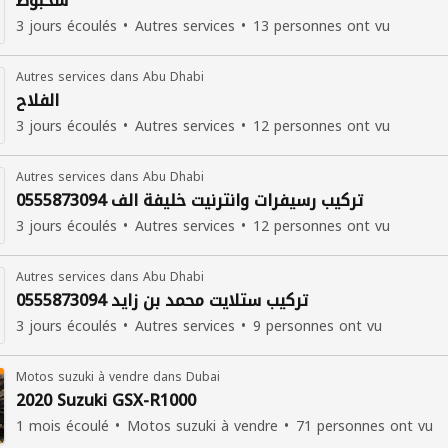
شخبوط
3 jours écoulés
Autres services
13 personnes ont vu
Autres services dans Abu Dhabi
الفلاح
3 jours écoulés
Autres services
12 personnes ont vu
Autres services dans Abu Dhabi
تركيب رسيفرات وانترنيت خليفة الف 0555873094
3 jours écoulés
Autres services
12 personnes ont vu
Autres services dans Abu Dhabi
تركيب ستلايت محمد بن زايد 0555873094
3 jours écoulés
Autres services
9 personnes ont vu
Motos suzuki à vendre dans Dubai
2020 Suzuki GSX-R1000
1 mois écoulé
Motos suzuki à vendre
71 personnes ont vu