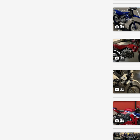
3
3
3
3