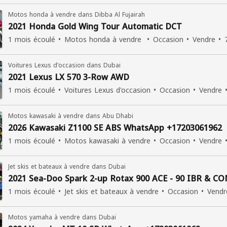
Motos honda à vendre dans Dibba Al Fujairah
2021 Honda Gold Wing Tour Automatic DCT
1 mois écoulé
Motos honda à vendre
Occasion
Vendre
Voitures Lexus d'occasion dans Dubai
2021 Lexus LX 570 3-Row AWD
1 mois écoulé
Voitures Lexus d'occasion
Occasion
Vendre
Motos kawasaki à vendre dans Abu Dhabi
2026 Kawasaki Z1100 SE ABS WhatsApp +17203061962
1 mois écoulé
Motos kawasaki à vendre
Occasion
Vendre
Jet skis et bateaux à vendre dans Dubai
2021 Sea-Doo Spark 2-up Rotax 900 ACE - 90 IBR & C
1 mois écoulé
Jet skis et bateaux à vendre
Occasion
Vendr
Motos yamaha à vendre dans Dubai