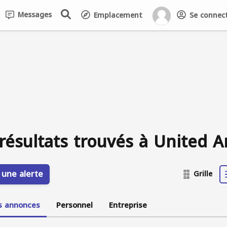
Messages
Emplacement
Se connecte
résultats trouvés à United A
 une alerte
Grille
s annonces
Personnel
Entreprise