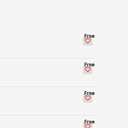
Free
Free
Free
Free