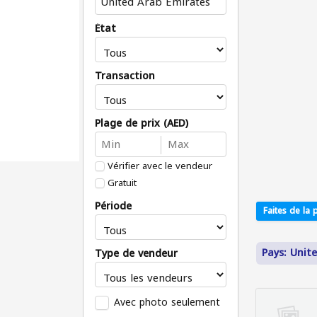
État
Transaction
Plage de prix (AED)
Vérifier avec le vendeur
Gratuit
Période
Faites de la p
Pays: Unit
Type de vendeur
Avec photo seulement