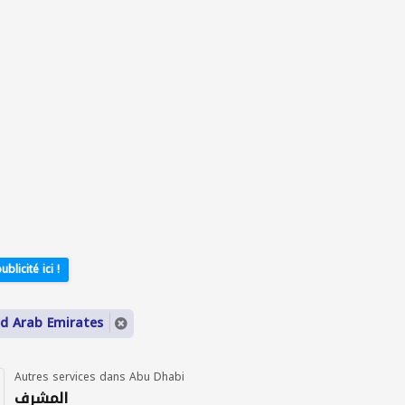
ublicité ici !
ed Arab Emirates
Autres services dans Abu Dhabi
المشرف