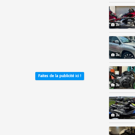
3
3
Faites de la publicité ici !
3
3