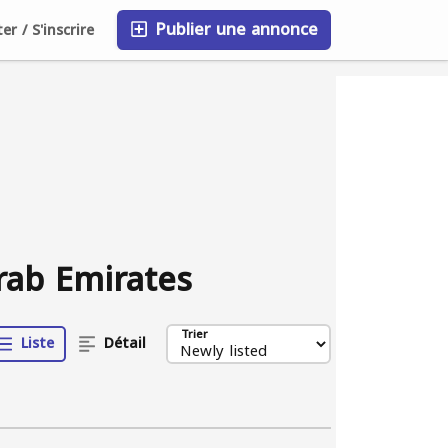
Publier une annonce
r / S'inscrire
FAQ
Blog
Entreprises
rab Emirates
Trier
Liste
Détail