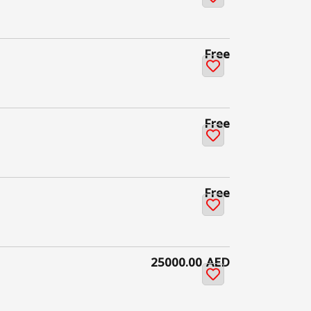
Free
Free
Free
25000.00 AED