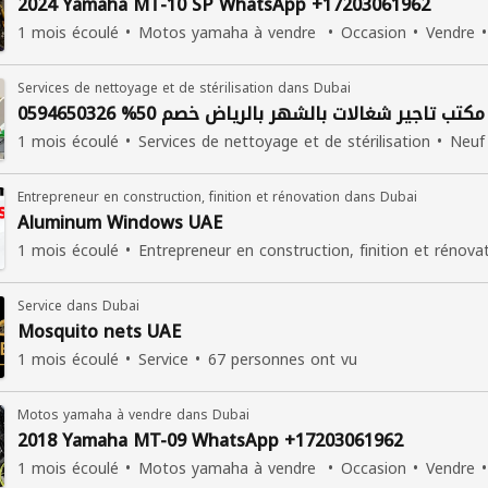
2024 Yamaha MT-10 SP WhatsApp +17203061962
1 mois écoulé
Motos yamaha à vendre
Occasion
Vendre
Services de nettoyage et de stérilisation dans Dubai
مكتب تاجير شغالات بالشهر بالرياض خصم 50% 0594650326
1 mois écoulé
Services de nettoyage et de stérilisation
Neuf
Entrepreneur en construction, finition et rénovation dans Dubai
Aluminum Windows UAE
1 mois écoulé
Entrepreneur en construction, finition et rénova
Service dans Dubai
Mosquito nets UAE
1 mois écoulé
Service
67 personnes ont vu
Motos yamaha à vendre dans Dubai
2018 Yamaha MT-09 WhatsApp +17203061962
1 mois écoulé
Motos yamaha à vendre
Occasion
Vendre