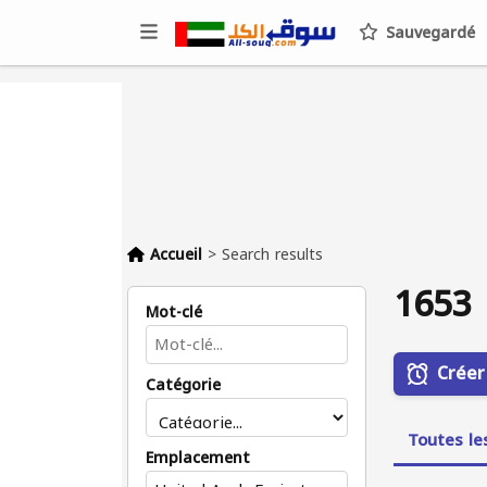
Sauvegardé
Accueil
>
Search results
1653 
Mot-clé
Créer
Catégorie
Toutes le
Emplacement