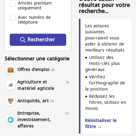
Articles premium
résultat pour votre
uniquement
recherche...
Avec numéro de
téléphone
Les astuces
suivantes
pourraient vous
Rechercher
aider à obtenir de
meilleurs résultats
Utilisez des
Sélectionner une catégorie
mots-clés plus
généraux
Offres d'emploi
43
Vérifiez
Agriculture et
l'orthographe de
18
matériel agricole
la position
Réduisez les
Antiquités, art
56
filtres, utilisez-en
moins
Entreprise,
57
investissement,
Réinitialiser le
affaires
filtre →