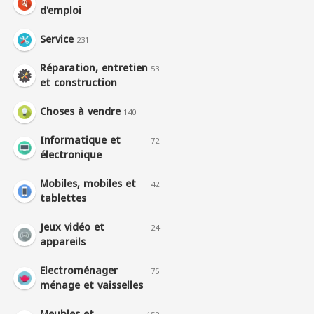
d'emploi
Service
231
Réparation, entretien
53
et construction
Choses à vendre
140
Informatique et
72
électronique
Mobiles, mobiles et
42
tablettes
Jeux vidéo et
24
appareils
Electroménager
75
ménage et vaisselles