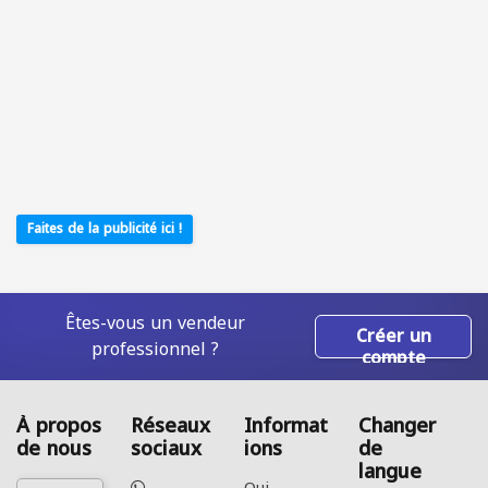
Faites de la publicité ici !
Êtes-vous un vendeur
Créer un
professionnel ?
compte
À propos
Réseaux
Informat
Changer
de nous
sociaux
ions
de
langue