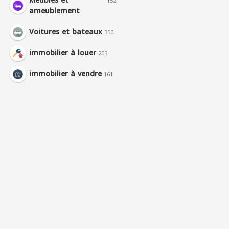
Meubles et
152
ameublement
Voitures et bateaux
350
immobilier à louer
203
immobilier à vendre
161