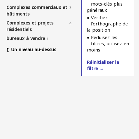
mots-clés plus
Complexes commerciaux et
3
généraux
bâtiments
Vérifiez
Complexes et projets
l'orthographe de
4
résidentiels
la position
Réduisez les
bureaux à vendre
1
filtres, utilisez-en
Un niveau au-dessus
moins
Réinitialiser le
filtre →