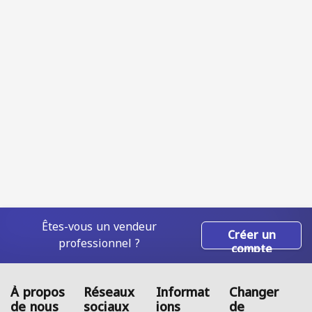
Êtes-vous un vendeur
Créer un
professionnel ?
compte
À propos
Réseaux
Informat
Changer
de nous
sociaux
ions
de