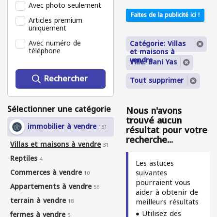
Avec photo seulement
Faites de la publicité ici !
Articles premium
uniquement
Avec numéro de
Catégorie: Villas
téléphone
et maisons à
vendre
Ville: Bani Yas
Rechercher
Tout supprimer
Sélectionner une catégorie
Nous n'avons
trouvé aucun
immobilier à vendre
161
résultat pour votre
recherche...
Villas et maisons à vendre
31
Reptiles
4
Les astuces
Commerces à vendre
suivantes
10
pourraient vous
Appartements à vendre
56
aider à obtenir de
terrain à vendre
meilleurs résultats
18
Utilisez des
fermes à vendre
5