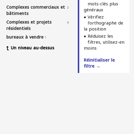
mots-clés plus
Complexes commerciaux et
3
généraux
bâtiments
Vérifiez
Complexes et projets
l'orthographe de
4
résidentiels
la position
Réduisez les
bureaux à vendre
1
filtres, utilisez-en
Un niveau au-dessus
moins
Réinitialiser le
filtre →