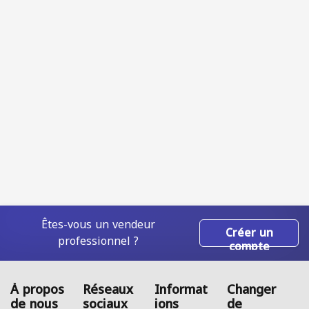
Êtes-vous un vendeur
Créer un
professionnel ?
compte
À propos
Réseaux
Informat
Changer
de nous
sociaux
ions
de