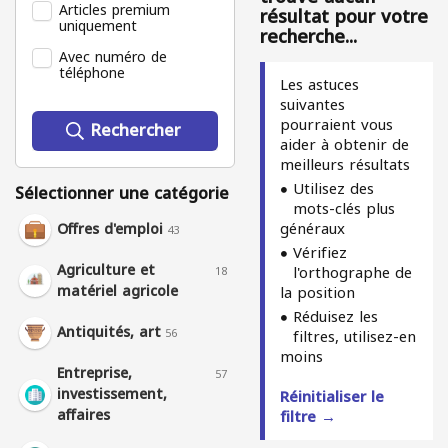
Articles premium
résultat pour votre
uniquement
recherche...
Avec numéro de
téléphone
Les astuces
suivantes
pourraient vous
Rechercher
aider à obtenir de
meilleurs résultats
Utilisez des
Sélectionner une catégorie
mots-clés plus
généraux
Offres d'emploi
43
Vérifiez
Agriculture et
l'orthographe de
18
matériel agricole
la position
Réduisez les
Antiquités, art
56
filtres, utilisez-en
moins
Entreprise,
57
investissement,
Réinitialiser le
affaires
filtre →