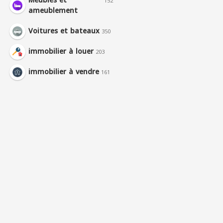
Meubles et
152
ameublement
Voitures et bateaux
350
immobilier à louer
203
immobilier à vendre
161