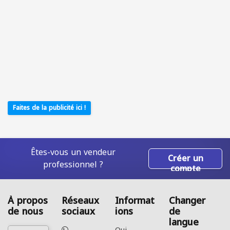
Faites de la publicité ici !
Êtes-vous un vendeur
Créer un
professionnel ?
compte
À propos
Réseaux
Informat
Changer
de nous
sociaux
ions
de
langue