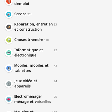
d'emploi
Service
231
Réparation, entretien
53
et construction
Choses à vendre
140
Informatique et
72
électronique
Mobiles, mobiles et
42
tablettes
Jeux vidéo et
24
appareils
Electroménager
75
ménage et vaisselles