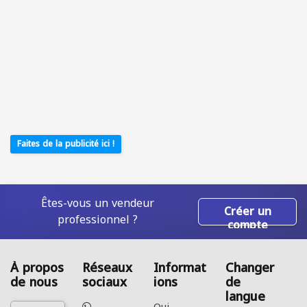
Faites de la publicité ici !
Êtes-vous un vendeur
Créer un
professionnel ?
compte
À propos
Réseaux
Informat
Changer
de nous
sociaux
ions
de
langue