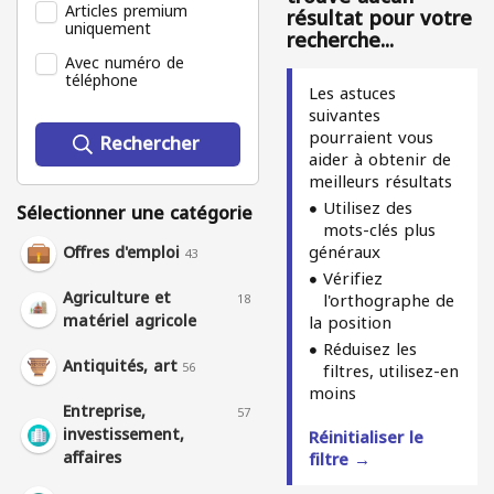
Articles premium
résultat pour votre
uniquement
recherche...
Avec numéro de
téléphone
Les astuces
suivantes
pourraient vous
Rechercher
aider à obtenir de
meilleurs résultats
Utilisez des
Sélectionner une catégorie
mots-clés plus
généraux
Offres d'emploi
43
Vérifiez
Agriculture et
l'orthographe de
18
matériel agricole
la position
Réduisez les
Antiquités, art
56
filtres, utilisez-en
moins
Entreprise,
57
investissement,
Réinitialiser le
affaires
filtre →