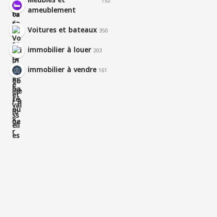
Meubles et
152
ameublement
Voitures et bateaux
350
immobilier à louer
203
immobilier à vendre
161