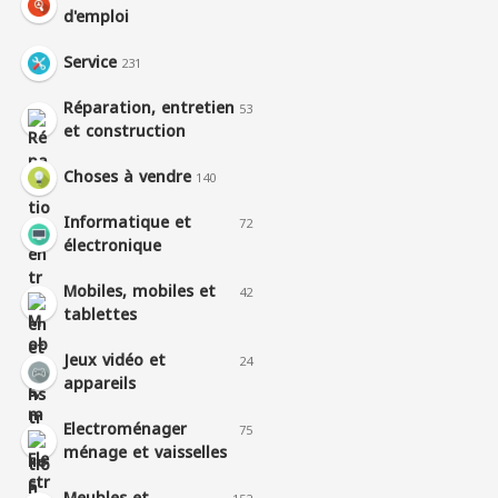
d'emploi
Service
231
Réparation, entretien
53
et construction
Choses à vendre
140
Informatique et
72
électronique
Mobiles, mobiles et
42
tablettes
Jeux vidéo et
24
appareils
Electroménager
75
ménage et vaisselles