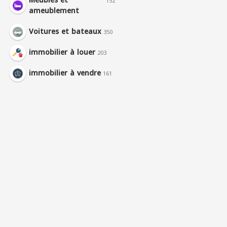
Meubles et
152
ameublement
Voitures et bateaux
350
immobilier à louer
203
immobilier à vendre
161