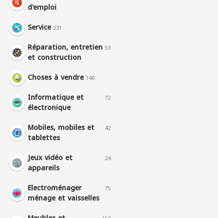
d'emploi
Service
231
Réparation, entretien
53
et construction
Choses à vendre
140
Informatique et
72
électronique
Mobiles, mobiles et
42
tablettes
Jeux vidéo et
24
appareils
Electroménager
75
ménage et vaisselles