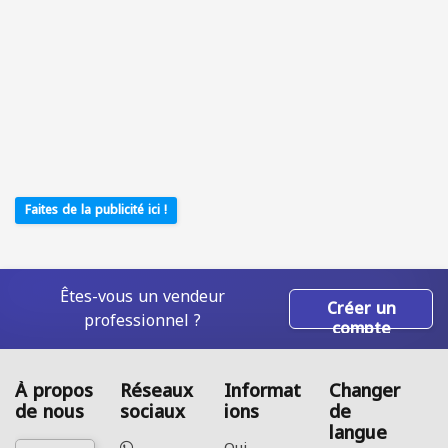
Faites de la publicité ici !
Êtes-vous un vendeur
Créer un
professionnel ?
compte
À propos
Réseaux
Informat
Changer
de nous
sociaux
ions
de
langue