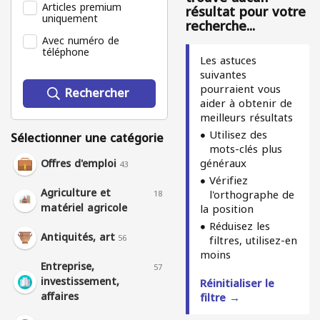
Articles premium
résultat pour votre
uniquement
recherche...
Avec numéro de
téléphone
Les astuces
suivantes
pourraient vous
Rechercher
aider à obtenir de
meilleurs résultats
Utilisez des
Sélectionner une catégorie
mots-clés plus
généraux
Offres d'emploi
43
Vérifiez
Agriculture et
l'orthographe de
18
matériel agricole
la position
Réduisez les
Antiquités, art
56
filtres, utilisez-en
moins
Entreprise,
57
investissement,
Réinitialiser le
affaires
filtre →