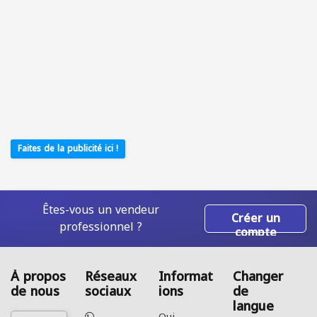
Faites de la publicité ici !
Êtes-vous un vendeur
Créer un
professionnel ?
compte
À propos
Réseaux
Informat
Changer
de nous
sociaux
ions
de
langue