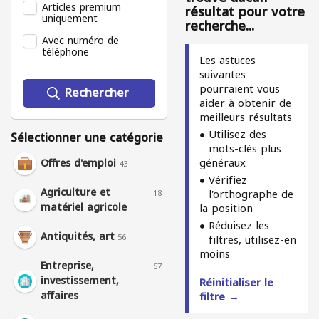
Articles premium
résultat pour votre
uniquement
recherche...
Avec numéro de
téléphone
Les astuces
suivantes
pourraient vous
Rechercher
aider à obtenir de
meilleurs résultats
Utilisez des
Sélectionner une catégorie
mots-clés plus
généraux
Offres d'emploi
43
Vérifiez
Agriculture et
l'orthographe de
18
matériel agricole
la position
Réduisez les
Antiquités, art
56
filtres, utilisez-en
moins
Entreprise,
57
investissement,
Réinitialiser le
affaires
filtre →